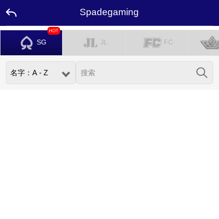
Spadegaming
HOT
主
SG
JL
FC
页
面
优
惠
活
动
品
牌
大
使
联
系
我
们