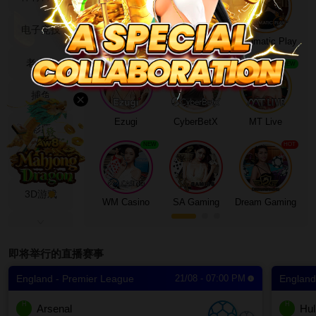
排
行
榜
电子竞技
Evolution
Sexy Baccarat
Pragmatic Play
语
老虎机
NEW
NEW
言
捕鱼
PC
×
版
Ezugi
CyberBetX
MT Live
彩票
下
NEW
HOT
载
扑克
VIP
3D游戏
WM Casino
SA Gaming
Dream Gaming
代
斗鸡
理
即将举行的直播赛事
快速游戏
England - Premier League
21/08 - 07:00 PM
England
电视直播
H
H
Arsenal
Hul