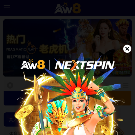
主
页
面
优
惠
活
动
品
牌
大
使
登录
注册
联
系
真人娱乐
我
真人娱乐
们
HOT
HOT
体育博彩