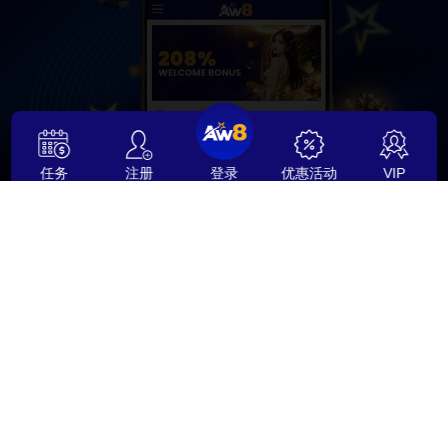
任务
注册
登录
优惠活动
VIP
许可证
证书
关注我们
转账方式