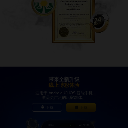
带来全新升级
线上博彩体验
适用于 Android 和 iOS 智能手机
覆盖更广泛的玩家群体。
下载
下载