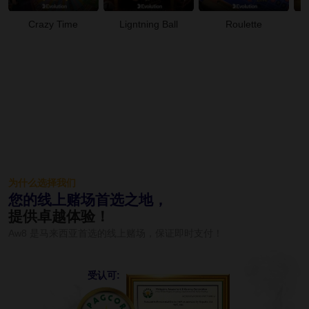
Crazy Time
Ligntning Ball
Roulette
为什么选择我们
您的线上赌场首选之地，
提供卓越体验！
Aw8 是马来西亚首选的线上赌场，保证即时支付！
受认可: