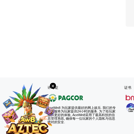
×
许可证
证书
AceWin8 为玩家提供最好的网上娱乐. 我们的专
业客服将为玩家提供24小时的服务. 为了给玩家
提供更好的体验, AceWin8采用了最高科技的信
息管理系统, 确保每一位玩家的个人隐私与信息
绝对的安全.