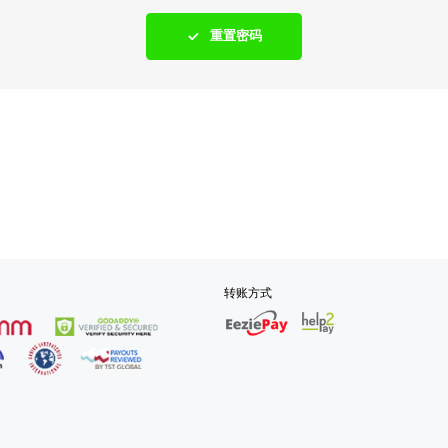
重置密码
转账方式