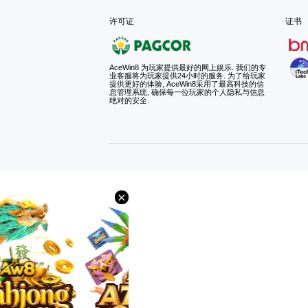
许可证
证书
AceWin8 为玩家提供最好的网上娱乐. 我们的专
业客服将为玩家提供24小时的服务. 为了给玩家
提供更好的体验, AceWin8采用了最高科技的信
息管理系统, 确保每一位玩家的个人隐私与信息
绝对的安全.
×