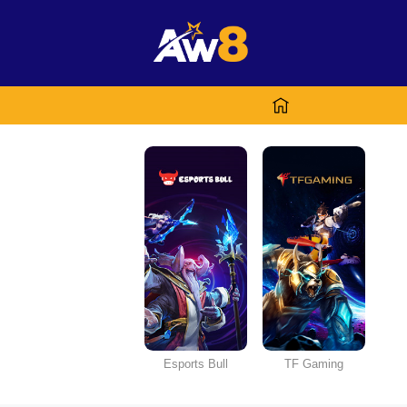
Esports Bull
TF Gaming