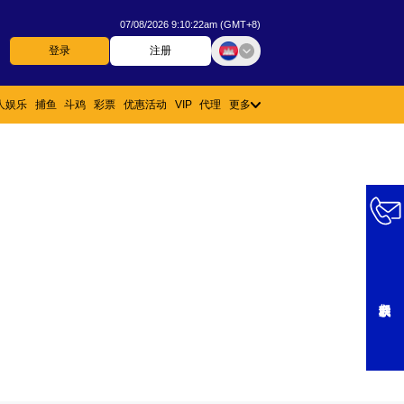
07/08/2026 9:10:23am (GMT+8)
登录
注册
人娱乐
捕鱼
斗鸡
彩票
优惠活动
VIP
代理
更多