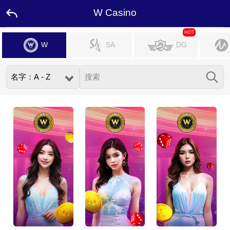
W Casino
HOT
主
W
SA
DG
页
面
优
惠
活
动
品
牌
大
使
联
系
我
们