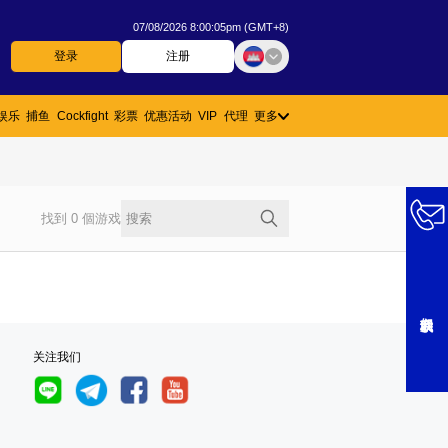
07/08/2026 8:00:05pm (GMT+8)
登录
注册
娱乐
捕鱼
Cockfight
彩票
优惠活动
VIP
代理
更多
找到 0 個游戏
关注我们