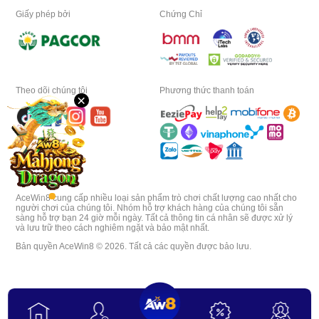
Ngữ
Giấy phép bởi
Chứng Chỉ
Máy
Tính
Tải
Về
Theo dõi chúng tôi
Phương thức thanh toán
×
VIP
Đại
Lý
AceWin8 cung cấp nhiều loại sản phẩm trò chơi chất lượng cao nhất cho
người chơi của chúng tôi. Nhóm hỗ trợ khách hàng của chúng tôi sẵn
sàng hỗ trợ bạn 24 giờ mỗi ngày. Tất cả thông tin cá nhân sẽ được xử lý
và lưu trữ theo cách nghiêm ngặt và bảo mật nhất.
Bản quyền AceWin8 © 2026. Tất cả các quyền được bảo lưu.