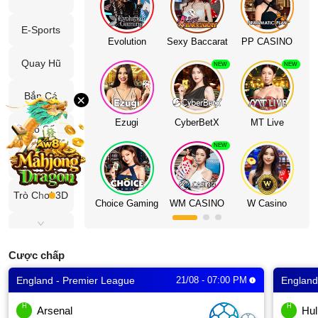
Ngữ
E-Sports
Máy
Evolution
Sexy Baccarat
PP CASINO
Tính
Quay Hũ
NEW
NEW
Tải
Về
Bắn Cá
×
VIP
Ezugi
CyberBetX
MT Live
Xổ Số
NEW
Đại
Đánh Bài
Lý
Trò Chơi 3D
Choice Gaming
WM CASINO
W Casino
Đá Gà
Cược chấp
Trò Chơi
Nhanh
England - Premier League
21/08 - 07:00 PM
England
TV
H
H
Arsenal
Hul