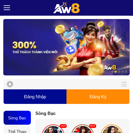
Trang
Chủ
Khuyến
Mãi
Đại
Sứ
Liên
Hệ
Chúng
Tôi
Đăng Nhập
Đăng Ký
Bảng
Xếp
Sòng Bạc
Hạng
Sòng Bạc
HOT
HOT
Ngôn
Thể Thao