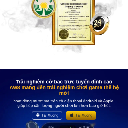
Trải nghiệm cờ bạc trực tuyến đỉnh cao
Aw8 mang đến trải nghiệm chơi game thế hệ
mới
hoạt động mượt mà trên cả điện thoại Android và Apple,
giúp tiếp cận lượng người chơi lớn hơn bao giờ hết.
Tải Xuống
Tải Xuống