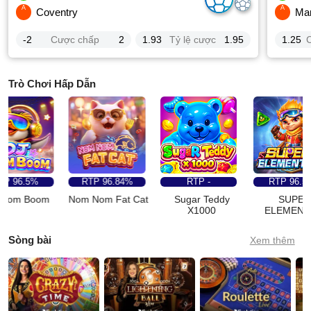
A
A
Coventry
Man
-2
Cược chấp
2
1.93
Tỷ lệ cược
1.95
1.25
Trò Chơi Hấp Dẫn
P
96.5%
RTP
96.84%
RTP
-
RTP
96.5%
oom Boom
Nom Nom Fat Cat
Sugar Teddy
SUPER
X1000
ELEMENTS 
Sòng bài
Xem thêm