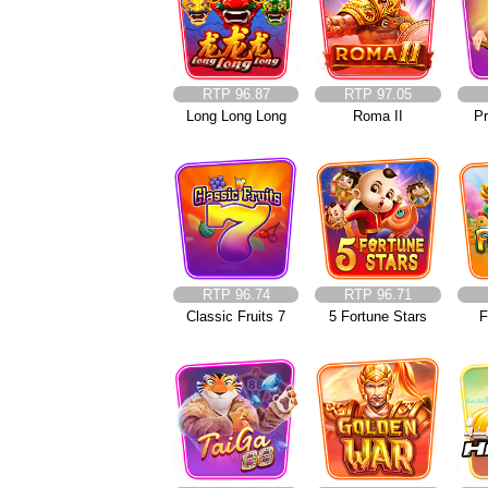
RTP
96.87
RTP
97.05
Long Long Long
Roma II
Pr
RTP
96.74
RTP
96.71
Classic Fruits 7
5 Fortune Stars
F