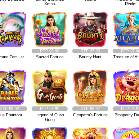
Xmas
Realm
RTP
96.98
RTP
97.03
RTP
97.0
rtune Familiar
Sacred Fortune
Bounty Hunt
Treasure of At
RTP
96.92
RTP
96.99
RTP
96.97
RTP
96.9
lue Phantom
Legend of Guan
Cleopatra's Fortune
Prosperity D
Gong