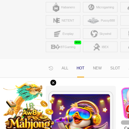
Habanero
Microgaming
NETENT
Pussy888
Evoplay
Skywind
NEW
BTGaming
IBEX
ALL
HOT
NEW
SLOT
×
Ca