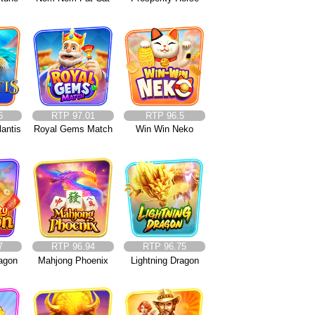
6
RTP
97.01
RTP
96.5
lantis
Royal Gems Match
Win Win Neko
7
RTP
96.94
RTP
96.75
ragon
Mahjong Phoenix
Lightning Dragon