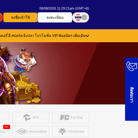
08/08/2026 11:29:21am (GMT+8)
ย
ลงชื่อเข้าใช้
ลงทะเบียน
เตอรี่
อี สปอร์ต
ยิงปลา
โปรโมชั่น
VIP
พันธมิตร
เพิ่มเติม
ติดต่อเรา
ATG
Fa Chai
HOT
play
YesGetRich
YGGDrasil