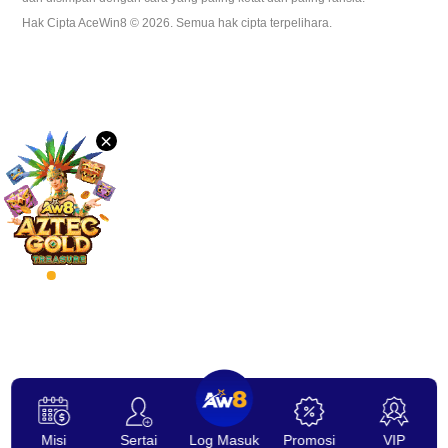
Hak Cipta AceWin8 © 2026. Semua hak cipta terpelihara.
Muat
Turun
VIP
×
Afiliasi
Misi
Sertai
Log Masuk
Promosi
VIP