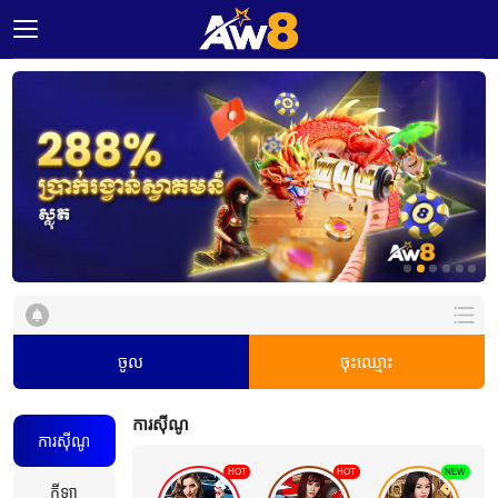
ទំព័រ
ដើម
ប្រម៉ូសិន
ឯកអគ្គ
រាជទូត
ទំនាក់
ទំនង
យើង
ខ្ញុំ
ចូល
ចុះឈ្មោះ
ភាសា
ការស៊ីណូ
ការស៊ីណូ
ទម្រង់
កុំ
HOT
HOT
NEW
កីឡា
ព្យូទ័រ