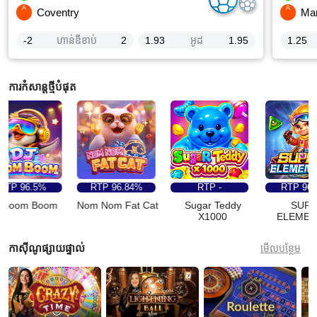
A
A
Coventry
Man
-2
ហាន់ឌីខាប់
2
1.93
អូដ
1.95
1.25
ការកំសាន្តថ្មីបំផុត
TP
96.5%
RTP
96.84%
RTP
-
RTP
96.5
Boom Boom
Nom Nom Fat Cat
Sugar Teddy
SUPER
X1000
ELEMENT
កាស៊ីណូផ្សាយផ្ទាល់
មើលបន្ថែម