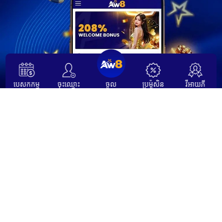
បេសកកម្ម
ចុះឈ្មោះ
ចូល
ប្រម៉ូសិន
វីអាយភី
ចេញអាជ្ញាប័ណ្ណដោយ
វិញ្ញាបនប័ត្រ
មកតាមពូកយើង
វិធីសាស្រ្តទូទាត់