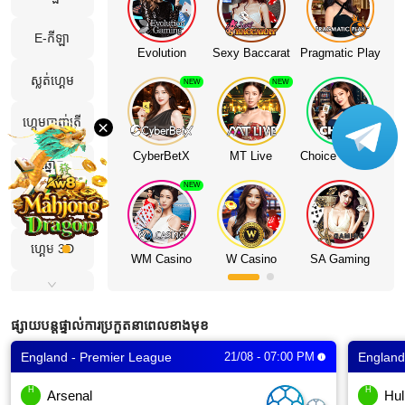
E-កីឡា
ដោនឡូដ
Evolution
Sexy Baccarat
Pragmatic Play
ស្លត់ហ្គេម
NEW
NEW
វីអាយភី
ហ្គេមបាញ់ត្រី
×
ភ្នាក់ងារ
CyberBetX
MT Live
Choice Gaming
ឆ្នោត
NEW
ពុកគ័រ
ហ្គេម 3D
WM Casino
W Casino
SA Gaming
ជល់មាន់
ផ្សាយបន្តផ្ទាល់ការប្រកួតនាពេលខាងមុខ
ហ្គេមដែលលឿន
England - Premier League
21/08 - 07:00 PM
England
Score
H
H
Arsenal
Hul