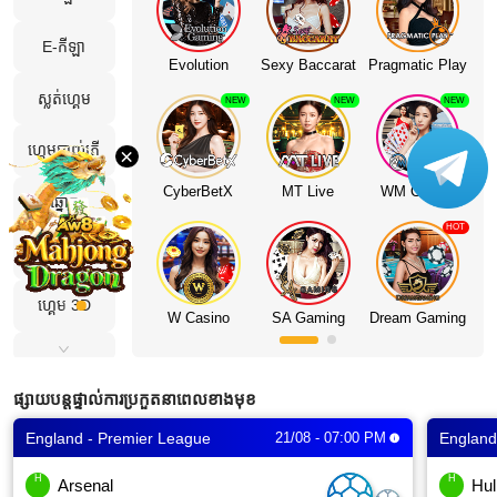
E-កីឡា
ដោនឡូដ
Evolution
Sexy Baccarat
Pragmatic Play
ស្លត់ហ្គេម
NEW
NEW
NEW
វីអាយភី
ហ្គេមបាញ់ត្រី
×
ភ្នាក់ងារ
CyberBetX
MT Live
WM Casino
ឆ្នោត
HOT
ពុកគ័រ
ហ្គេម 3D
W Casino
SA Gaming
Dream Gaming
ជល់មាន់
ផ្សាយបន្តផ្ទាល់ការប្រកួតនាពេលខាងមុខ
ហ្គេមដែលលឿន
England - Premier League
21/08 - 07:00 PM
England
Score
H
H
Arsenal
Hul