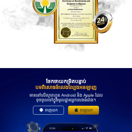
ចែកចាយកម្រិតបន្ទាប់
បទពិសោធន៍លេងល្បែងអនឡាញ
មាននៅលើស្មាតហ្វូន Android និង Apple ដែល
ចុចចូលទៅក្នុងមូលដ្ឋានអ្នកលេងធំជាង។
ទាញយក
ទាញយក