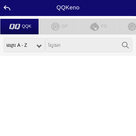
QQKeno
ទំព័រ
QQK
GP
FG
ដើម
ប្រម៉ូសិន
ឯកអគ្គ
រាជទូត
ទំនាក់
ទំនង
យើង
ខ្ញុំ
ភាសា
ទម្រង់
កុំ
ព្យូទ័រ