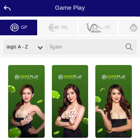
Game Play
ទំព័រ
GP
YBL
VC
ដើម
ប្រម៉ូសិន
ឯកអគ្គ
រាជទូត
ទំនាក់
ទំនង
យើង
ខ្ញុំ
ភាសា
ទម្រង់
កុំ
ព្យូទ័រ