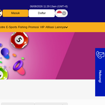
06/08/2026 11:29:14am (GMT+8)
Masuk
Daftar
otre
E-Sports
Fishing
Promosi
VIP
Afiliasi
Lainnya
Hubungi