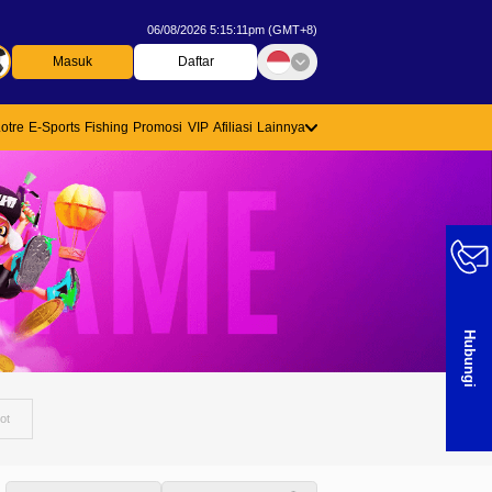
06/08/2026 5:15:12pm (GMT+8)
Masuk
Daftar
otre
E-Sports
Fishing
Promosi
VIP
Afiliasi
Lainnya
Hubungi
ot